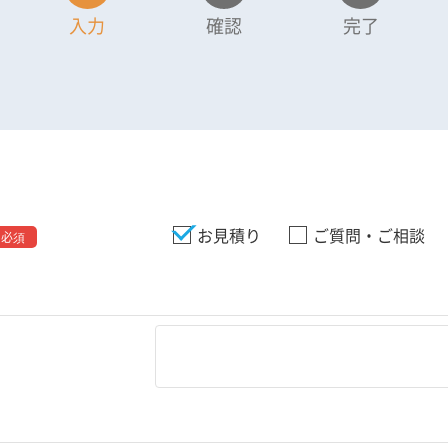
入力
確認
完了
お見積り
ご質問・ご相談