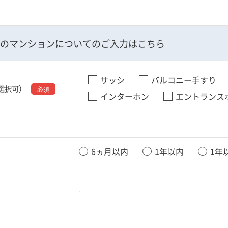
のマンションについてのご入力はこちら
サッシ
バルコニー手すり
選択可）
インターホン
エントランス
6ヵ月以内
1年以内
1年