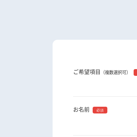
ご希望項目
（複数選択可）
お名前