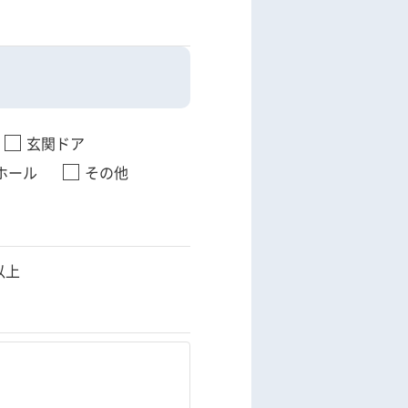
玄関ドア
ホール
その他
以上