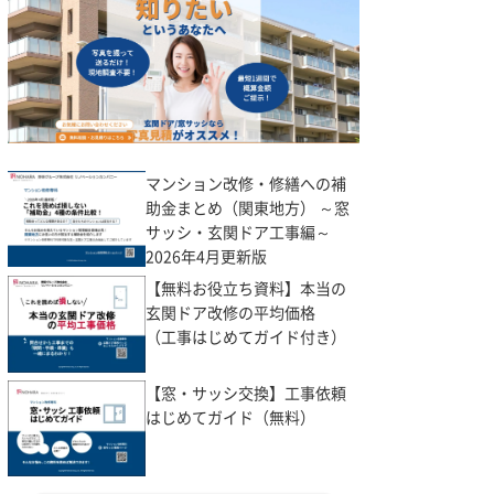
マンション改修・修繕への補
助金まとめ（関東地方） ～窓
サッシ・玄関ドア工事編～
2026年4月更新版
【無料お役立ち資料】本当の
玄関ドア改修の平均価格
（工事はじめてガイド付き）
【窓・サッシ交換】工事依頼
はじめてガイド（無料）