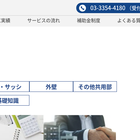
03-3354-4180
（受付
工実績
サービスの流れ
補助金制度
よくある
・サッシ
外壁
その他共用部
基礎知識