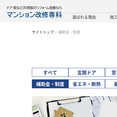
選ばれる理由
施
サイトトップ
補助金・制度
すべて
玄関ドア
窓
補助金・制度
省エネ・断熱