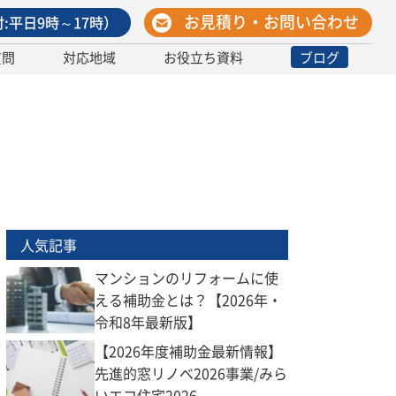
お見積り・お問い合わせ
:平日9時～17時）
質問
対応地域
お役立ち資料
ブログ
人気記事
マンションのリフォームに使
える補助金とは？【2026年・
令和8年最新版】
【2026年度補助金最新情報】
先進的窓リノベ2026事業/みら
いエコ住宅2026...